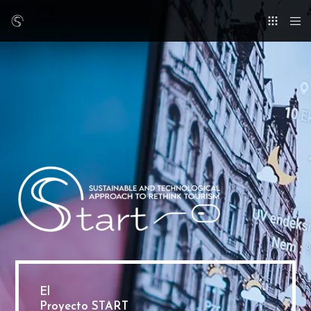
El
Proyecto START