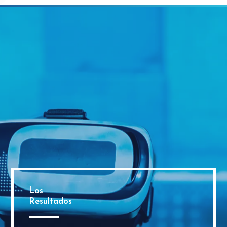
Los
Resultados